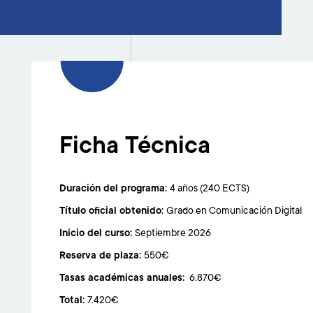
Ficha Técnica
Duración del programa:
4 años (240 ECTS)
Título oficial obtenido:
Grado en Comunicación Digital
Inicio del curso:
Septiembre 2026
Reserva de plaza:
550€
Tasas académicas anuales:
6.870€
Total:
7.420€