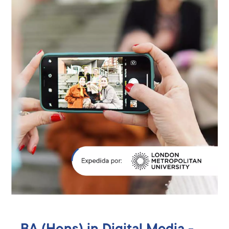
BA (Hons) in Digital Media -