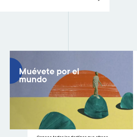
Muévete por el
mundo